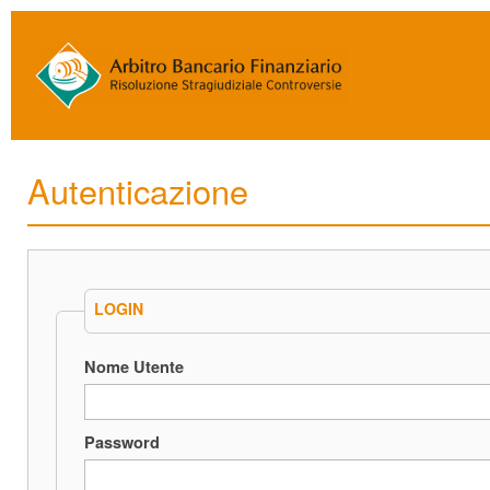
Autenticazione
LOGIN
Nome Utente
Password